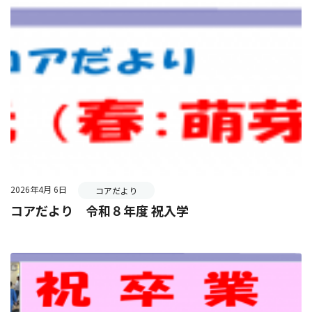
2026年4月 6日
コアだより
コアだより 令和８年度 祝入学