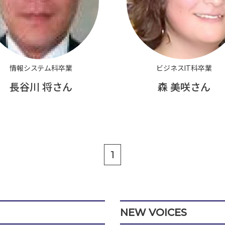
情報システム科卒業
ビジネスIT科卒業
長谷川 将さん
森 美咲さん
1
NEW VOICES