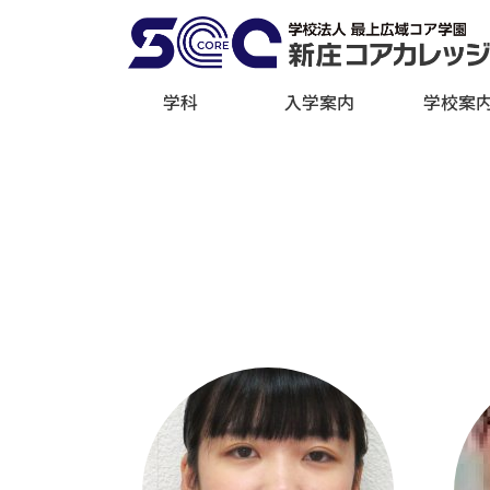
学科
入学案内
学校案
先輩の声