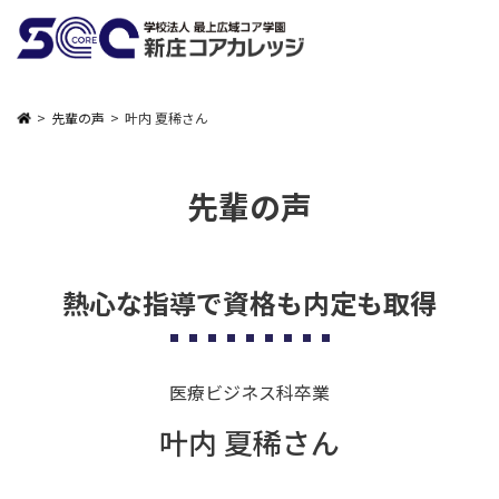
先輩の声
叶内 夏稀さん
先輩の声
熱心な指導で資格も内定も取得
医療ビジネス科卒業
叶内 夏稀さん